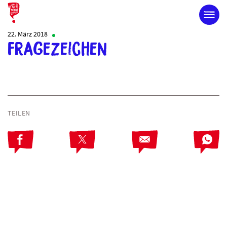
22. März 2018
fragezeichen
TEILEN