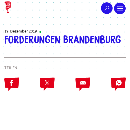
19. Dezember 2019
Forderungen Brandenburg
TEILEN