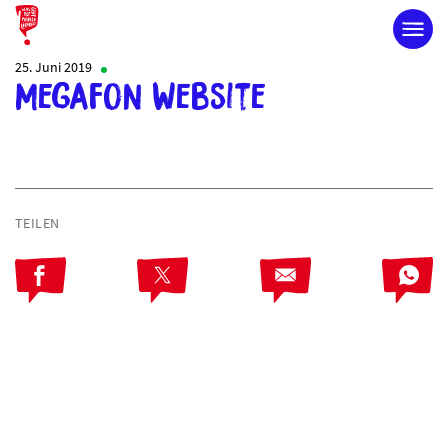
25. Juni 2019
Megafon Website
TEILEN